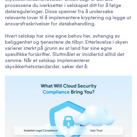
prosessene du iverksetter i selskapet ditt for å følge
datareguleringer. Disse spenner fra å undersøke
relevante lover til å implementere kryptering og legge ut
ansvarsfraskrivelser for databehandling.
Hvert selskap har sine egne behov her, avhengig av
beliggenhet og tjenestene de tilbyr. Etterlevelse i skyen
varierer sterkt på grunn av at land har sine egne
spesifikke forskrifter. Sluttmålet er imidlertid alltid det
samme. Når et selskap implementerer
skysikkerhetsstandarder, søker det å: