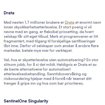
Drata
Med nesten 1,7 millioner brukere er
Drata
et enormt navn
innen skysikkerhetsetterlevelse. Et stort poeng vi vil
nevne med en gang, er fleksibel prissetting, da hvert
selskap får sitt eget tilbud. Merk at programvaren er litt
fragmentert, med tilgang til forskjellige sertifiseringer
låst inne. Derfor vil selskaper som ønsker å erobre flere
markeder, betale mye mer for verktøyet.
Vel, hva er skyetterlevelse uten automatisering? En stor
slitsom jobb, for å si det mildt. Heldigvis er Drata et av
de beste alternativene for automatisert
etterlevelsesbehandling. Sanntidsovervåking og
risikovurdering hjelper med å forstå når teamet ditt
trenger å gripe inn og hva som bør prioriteres.
SentinelOne Singularity