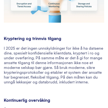
Kryptering og trinnvis tilgang
I 2025 er det ingen unnskyldninger for ikke å ha dataene
dine, spesielt konfidensielle klientdata, kryptert i ro og
under overføring. På samme måte er det å gi for mange
ansatte tilgang til denne informasjonen ikke noe et
moderne selskap bør gjøre. Så bruk moderne, sikre
krypteringsprotokoller og etabler et system der ansatte
har begrenset, fleksibel tilgang. På den måten kan du
unngå lekkasjer og databrudd, inkludert interne.
Kontinuerlig overvåking