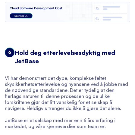
Hold deg etterlevelsesdyktig med
6
JetBase
Vi har demonstrert det dype, komplekse feltet
skysikkerhetsetterlevelse og nyansene ved å jobbe med
de nødvendige standardene. Det er tydelig at den
flerlags naturen til denne prosessen og de ulike
forskriftene gjør det litt vanskelig for et selskap å
navigere. Heldigvis trenger du ikke å gjøre det alene.
JetBase er et selskap med mer enn ti års erfaring i
markedet, og våre kjerneverdier som team er: