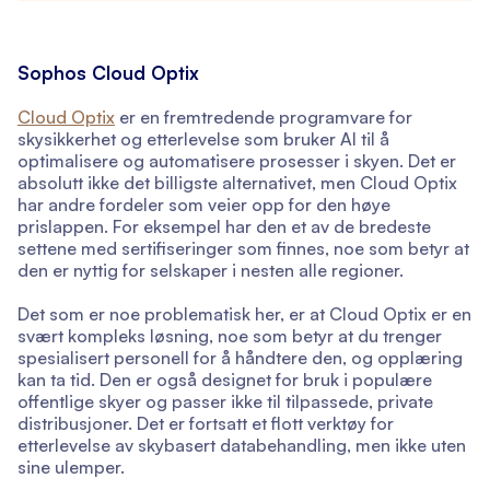
Sophos Cloud Optix
Cloud Optix
er en fremtredende programvare for
skysikkerhet og etterlevelse som bruker AI til å
optimalisere og automatisere prosesser i skyen. Det er
absolutt ikke det billigste alternativet, men Cloud Optix
har andre fordeler som veier opp for den høye
prislappen. For eksempel har den et av de bredeste
settene med sertifiseringer som finnes, noe som betyr at
den er nyttig for selskaper i nesten alle regioner.
Det som er noe problematisk her, er at Cloud Optix er en
svært kompleks løsning, noe som betyr at du trenger
spesialisert personell for å håndtere den, og opplæring
kan ta tid. Den er også designet for bruk i populære
offentlige skyer og passer ikke til tilpassede, private
distribusjoner. Det er fortsatt et flott verktøy for
etterlevelse av skybasert databehandling, men ikke uten
sine ulemper.