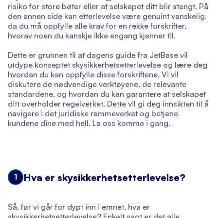
risiko for store bøter eller at selskapet ditt blir stengt. På
den annen side kan etterlevelse være genuint vanskelig,
da du må oppfylle alle krav for en rekke forskrifter,
hvorav noen du kanskje ikke engang kjenner til.
Dette er grunnen til at dagens guide fra JetBase vil
utdype konseptet skysikkerhetsetterlevelse og lære deg
hvordan du kan oppfylle disse forskriftene. Vi vil
diskutere de nødvendige verktøyene, de relevante
standardene, og hvordan du kan garantere at selskapet
ditt overholder regelverket. Dette vil gi deg innsikten til å
navigere i det juridiske rammeverket og betjene
kundene dine med hell. La oss komme i gang.
Hva er skysikkerhetsetterlevelse?
1
Så, før vi går for dypt inn i emnet, hva er
skysikkerhetsetterlevelse? Enkelt sagt er det alle