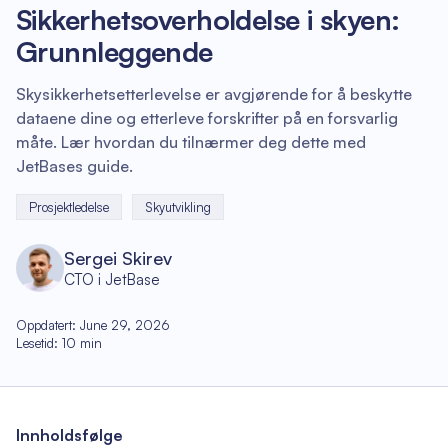
Sikkerhetsoverholdelse i skyen:
Grunnleggende
Skysikkerhetsetterlevelse er avgjørende for å beskytte
dataene dine og etterleve forskrifter på en forsvarlig
måte. Lær hvordan du tilnærmer deg dette med
JetBases guide.
Prosjektledelse
Skyutvikling
Sergei Skirev
CTO i JetBase
Oppdatert
:
June 29, 2026
Lesetid
:
10
min
Innholdsfølge