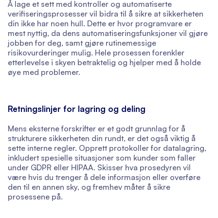
Å lage et sett med kontroller og automatiserte
verifiseringsprosesser vil bidra til å sikre at sikkerheten
din ikke har noen hull. Dette er hvor programvare er
mest nyttig, da dens automatiseringsfunksjoner vil gjøre
jobben for deg, samt gjøre rutinemessige
risikovurderinger mulig. Hele prosessen forenkler
etterlevelse i skyen betraktelig og hjelper med å holde
øye med problemer.
Retningslinjer for lagring og deling
Mens eksterne forskrifter er et godt grunnlag for å
strukturere sikkerheten din rundt, er det også viktig å
sette interne regler. Opprett protokoller for datalagring,
inkludert spesielle situasjoner som kunder som faller
under GDPR eller HIPAA. Skisser hva prosedyren vil
være hvis du trenger å dele informasjon eller overføre
den til en annen sky, og fremhev måter å sikre
prosessene på.