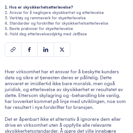
Hva er skysikkerhetsetterlevelse?
Ansvar for å neglisjere skysikkerhet og etterlevelse
Verktøy og rammeverk for skyetterlevelse
Standarder og forskrifter for skysikkerhetsetterlevelse
Beste praksiser for skyetterlevelse
Hold deg etterlevelsesdyktig med JetBase
Hver virksomhet har et ansvar for å beskytte kunders
data og sikre at tjenesten deres er pålitelig. Dette
ansvaret er imidlertid ikke bare moralsk, men også
juridisk, og etterlevelse av skysikkerhet er resultatet av
dette. Ettersom skylagring og -behandling ble vanlig,
har lovverket kommet på linje med utviklingen, noe som
har resultert i nye forskrifter for bransjen.
Det er åpenbart ikke et alternativ å ignorere dem eller
drive en virksomhet uten å oppfylle alle relevante
skysikkerhetsstandarder. Å gjøre det ville innebære