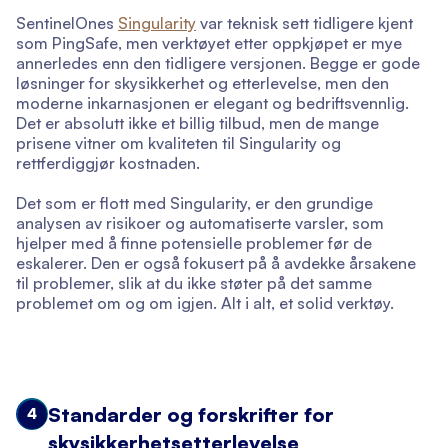
SentinelOnes
Singularity
var teknisk sett tidligere kjent
som PingSafe, men verktøyet etter oppkjøpet er mye
annerledes enn den tidligere versjonen. Begge er gode
løsninger for skysikkerhet og etterlevelse, men den
moderne inkarnasjonen er elegant og bedriftsvennlig.
Det er absolutt ikke et billig tilbud, men de mange
prisene vitner om kvaliteten til Singularity og
rettferdiggjør kostnaden.
Det som er flott med Singularity, er den grundige
analysen av risikoer og automatiserte varsler, som
hjelper med å finne potensielle problemer før de
eskalerer. Den er også fokusert på å avdekke årsakene
til problemer, slik at du ikke støter på det samme
problemet om og om igjen. Alt i alt, et solid verktøy.
Standarder og forskrifter for
4
skysikkerhetsetterlevelse