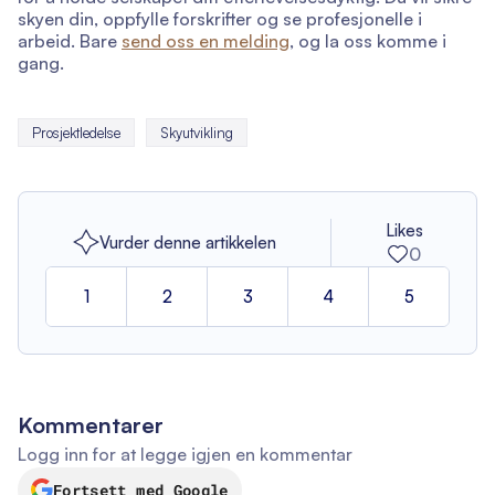
skyen din, oppfylle forskrifter og se profesjonelle i
arbeid. Bare
send oss en melding
, og la oss komme i
gang.
Prosjektledelse
Skyutvikling
Likes
Vurder denne artikkelen
0
1
2
3
4
5
Kommentarer
Logg inn for at legge igjen en kommentar
Fortsett med Google