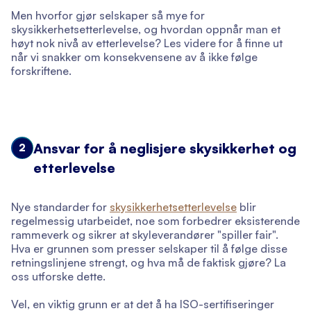
Men hvorfor gjør selskaper så mye for
skysikkerhetsetterlevelse, og hvordan oppnår man et
høyt nok nivå av etterlevelse? Les videre for å finne ut
når vi snakker om konsekvensene av å ikke følge
forskriftene.
Ansvar for å neglisjere skysikkerhet og
2
etterlevelse
Nye standarder for
skysikkerhetsetterlevelse
blir
regelmessig utarbeidet, noe som forbedrer eksisterende
rammeverk og sikrer at skyleverandører "spiller fair".
Hva er grunnen som presser selskaper til å følge disse
retningslinjene strengt, og hva må de faktisk gjøre? La
oss utforske dette.
Vel, en viktig grunn er at det å ha ISO-sertifiseringer