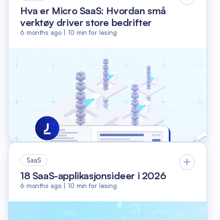
Hva er Micro SaaS: Hvordan små
verktøy driver store bedrifter
6 months ago
|
10
min for lesing
SaaS
18 SaaS-applikasjonsideer i 2026
6 months ago
|
10
min for lesing