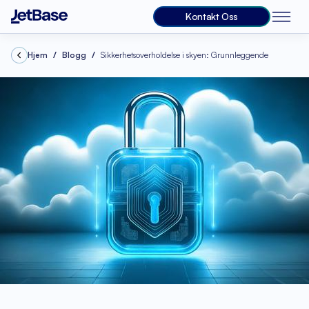
Kontakt Oss
Hjem
Blogg
Sikkerhetsoverholdelse i skyen: Grunnleggende