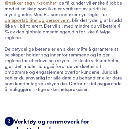
tiltrekker seg virksomhet
, da få kunder vil ønske å jobbe
med et selskap som ikke er verifisert av juridiske
myndigheter. Med EU som innfører nye regler for
dataportabilitet og personvern
, blir det tydelig at brudd
ikke vil bli tolerert. Det vil si, med mindre du vil betale 4
% av den globale omsetningen din for ikke å følge
reglene.
De betydelige bøtene er en sikker måte å garantere at
selskaper holder seg innenfor rammene og følger
reglene for etterlevelse i skyen. De fleste virksomheter
gjør det imidlertid også fordi de verdsetter sitt
omdømme og engasjement overfor kundene. Juridisk
sett er du ansvarlig for alle data du behandler eller data
som kunder lagrer i skyen din. Derfor er det avgjørende
å muliggjøre riktige sikkerhetspraksiser.
Verktøy og rammeverk for
3