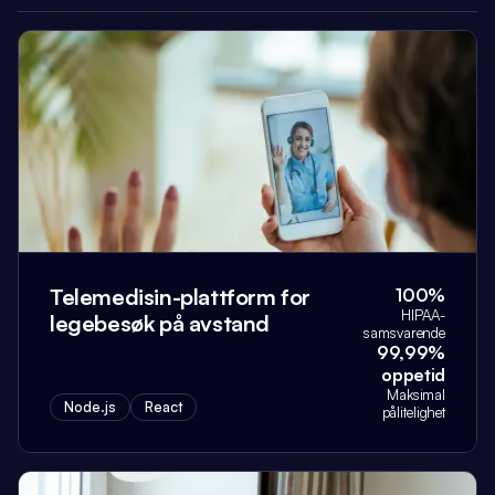
Telemedisin-plattform for
100%
HIPAA-
legebesøk på avstand
samsvarende
99,99%
oppetid
Maksimal
Node.js
React
pålitelighet