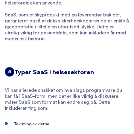
helseforetak kan anvende.
SaaS, som et skyprodukt med en leverandør bak det,
garanterer også at data sikkerhetskopieres og er enkle å
gjenopprette i tilfelle en uforutsett ulykke. Dette er
utrolig viktig for pasientdata, som kan inkludere år med
medisinsk historie.
Typer SaaS i helsesektoren
5
Vi har allerede snakket om hva slags programvare du
kan få i SaaS-form, men det er like viktig å diskutere
måter SaaS som format kan endre seg på. Dette
inkluderer ting som:
Teknologisk kjerne