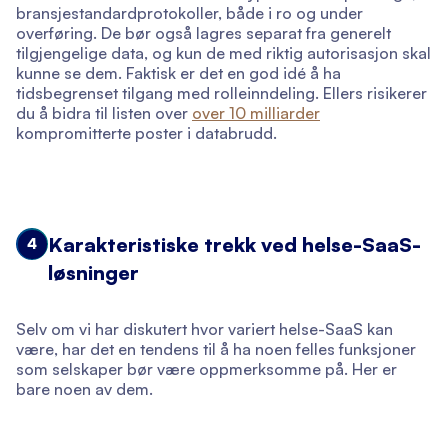
bransjestandardprotokoller, både i ro og under
overføring. De bør også lagres separat fra generelt
tilgjengelige data, og kun de med riktig autorisasjon skal
kunne se dem. Faktisk er det en god idé å ha
tidsbegrenset tilgang med rolleinndeling. Ellers risikerer
du å bidra til listen over
over 10 milliarder
kompromitterte poster i databrudd.
Karakteristiske trekk ved helse-SaaS-
4
løsninger
Selv om vi har diskutert hvor variert helse-SaaS kan
være, har det en tendens til å ha noen felles funksjoner
som selskaper bør være oppmerksomme på. Her er
bare noen av dem.