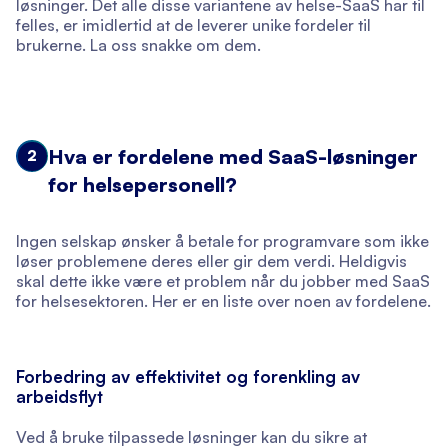
løsninger. Det alle disse variantene av helse-SaaS har til
felles, er imidlertid at de leverer unike fordeler til
brukerne. La oss snakke om dem.
Hva er fordelene med SaaS-løsninger
2
for helsepersonell?
Ingen selskap ønsker å betale for programvare som ikke
løser problemene deres eller gir dem verdi. Heldigvis
skal dette ikke være et problem når du jobber med SaaS
for helsesektoren. Her er en liste over noen av fordelene.
Forbedring av effektivitet og forenkling av
arbeidsflyt
Ved å bruke tilpassede løsninger kan du sikre at