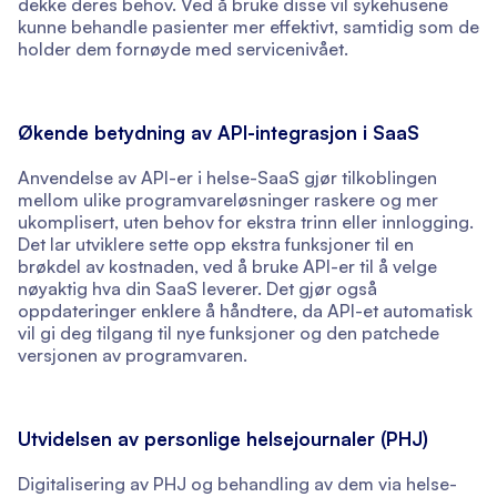
dekke deres behov. Ved å bruke disse vil sykehusene
kunne behandle pasienter mer effektivt, samtidig som de
holder dem fornøyde med servicenivået.
Økende betydning av API-integrasjon i SaaS
Anvendelse av API-er i helse-SaaS gjør tilkoblingen
mellom ulike programvareløsninger raskere og mer
ukomplisert, uten behov for ekstra trinn eller innlogging.
Det lar utviklere sette opp ekstra funksjoner til en
brøkdel av kostnaden, ved å bruke API-er til å velge
nøyaktig hva din SaaS leverer. Det gjør også
oppdateringer enklere å håndtere, da API-et automatisk
vil gi deg tilgang til nye funksjoner og den patchede
versjonen av programvaren.
Utvidelsen av personlige helsejournaler (PHJ)
Digitalisering av PHJ og behandling av dem via helse-