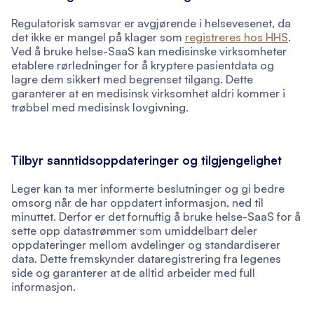
Regulatorisk samsvar er avgjørende i helsevesenet, da
det ikke er mangel på klager som
registreres hos HHS
.
Ved å bruke helse-SaaS kan medisinske virksomheter
etablere rørledninger for å kryptere pasientdata og
lagre dem sikkert med begrenset tilgang. Dette
garanterer at en medisinsk virksomhet aldri kommer i
trøbbel med medisinsk lovgivning.
Tilbyr sanntidsoppdateringer og tilgjengelighet
Leger kan ta mer informerte beslutninger og gi bedre
omsorg når de har oppdatert informasjon, ned til
minuttet. Derfor er det fornuftig å bruke helse-SaaS for å
sette opp datastrømmer som umiddelbart deler
oppdateringer mellom avdelinger og standardiserer
data. Dette fremskynder dataregistrering fra legenes
side og garanterer at de alltid arbeider med full
informasjon.