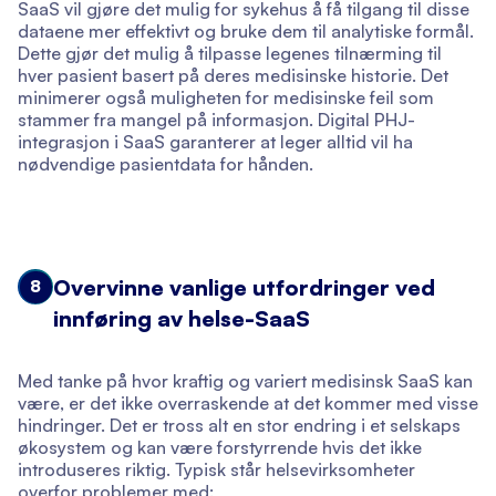
SaaS vil gjøre det mulig for sykehus å få tilgang til disse
dataene mer effektivt og bruke dem til analytiske formål.
Dette gjør det mulig å tilpasse legenes tilnærming til
hver pasient basert på deres medisinske historie. Det
minimerer også muligheten for medisinske feil som
stammer fra mangel på informasjon. Digital PHJ-
integrasjon i SaaS garanterer at leger alltid vil ha
nødvendige pasientdata for hånden.
Overvinne vanlige utfordringer ved
8
innføring av helse-SaaS
Med tanke på hvor kraftig og variert medisinsk SaaS kan
være, er det ikke overraskende at det kommer med visse
hindringer. Det er tross alt en stor endring i et selskaps
økosystem og kan være forstyrrende hvis det ikke
introduseres riktig. Typisk står helsevirksomheter
overfor problemer med: