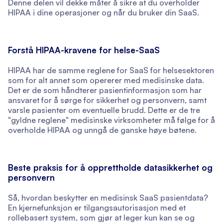
Denne delen vil dekke måter å sikre at du overholder
HIPAA i dine operasjoner og når du bruker din SaaS.
Forstå HIPAA-kravene for helse-SaaS
HIPAA har de samme reglene for SaaS for helsesektoren
som for alt annet som opererer med medisinske data.
Det er de som håndterer pasientinformasjon som har
ansvaret for å sørge for sikkerhet og personvern, samt
varsle pasienter om eventuelle brudd. Dette er de tre
"gyldne reglene" medisinske virksomheter må følge for å
overholde HIPAA og unngå de ganske høye bøtene.
Beste praksis for å opprettholde datasikkerhet og
personvern
Så, hvordan beskytter en medisinsk SaaS pasientdata?
En kjernefunksjon er tilgangsautorisasjon med et
rollebasert system, som gjør at leger kun kan se og