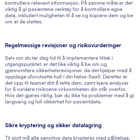
kontrollere relevant informasjon. På samme måte er det
viktig å gi pasientene verktøy for å kontrollere egne
data, inkludert muligheten til å se og kopiere dem og be
om at de slettes.
Regelmessige revisjoner og risikovurderinger
Selv om du tar deg tid til å implementere tiltak i
utgangspunktet, er det like viktig å be om og
gjennomføre sikkerhetsrevisjoner, da det hjelper med å
oppdage uforutsette hull i din helse-SaaS. Deretter er
det opp til teamet ditt å tette dem, samt kjøre analyser
for å vurdere risikoene virksomheten din står overfor.
Hvis det gjøres riktig, bør du ikke ha problemer med å gi
langvarig og full sikkerhet for pasientdata.
Sikre kryptering og sikker datalagring
Til slutt må alle sensitive data krypteres med pålitelige,