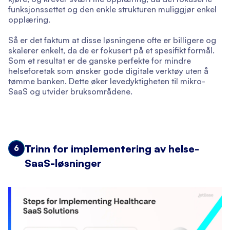
funksjonssettet og den enkle strukturen muliggjør enkel
opplæring.
Så er det faktum at disse løsningene ofte er billigere og
skalerer enkelt, da de er fokusert på et spesifikt formål.
Som et resultat er de ganske perfekte for mindre
helseforetak som ønsker gode digitale verktøy uten å
tømme banken. Dette øker levedyktigheten til mikro-
SaaS og utvider bruksområdene.
Trinn for implementering av helse-
6
SaaS-løsninger