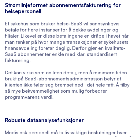
Strømlinjeformet abonnementsfakturering for
helsepersonell
Et sykehus som bruker helse-SaaS vil sannsynligvis
betale for flere instanser for å dekke avdelinger og
filialer. Likevel er disse betalingene en dråpe i havet når
man tenker på hvor mange transaksjoner et sykehusets
finansavdeling foretar daglig. Derfor gjør en kvalitets-
SaaS abonnementer enkle med klar, standardisert
fakturering.
Det kan virke som en liten detalj, men å minimere tiden
brukt på SaaS-abonnementsadministrasjon betyr at
klienten ikke føler seg bremset ned i det hele tatt. Å tilby
så mye bekvemmelighet som mulig forbedrer
programvarens verdi.
Robuste dataanalysefunksjoner
Medisinsk personell må ta livsviktige beslutninger hver