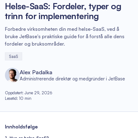
Helse-SaaS: Fordeler, typer og
trinn for implementering
Forbedre virksomheten din med helse-SaaS, ved å
bruke JetBase's praktiske guide for å forstå alle dens
fordeler og bruksområder.
SaaS
Alex Padalka
Administrerende direktør og medgründer i JetBase
Oppdatert
:
June 29, 2026
Lesetid
:
10
min
Innholdsfølge