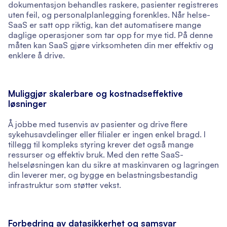
dokumentasjon behandles raskere, pasienter registreres
uten feil, og personalplanlegging forenkles. Når helse-
SaaS er satt opp riktig, kan det automatisere mange
daglige operasjoner som tar opp for mye tid. På denne
måten kan SaaS gjøre virksomheten din mer effektiv og
enklere å drive.
Muliggjør skalerbare og kostnadseffektive
løsninger
Å jobbe med tusenvis av pasienter og drive flere
sykehusavdelinger eller filialer er ingen enkel bragd. I
tillegg til kompleks styring krever det også mange
ressurser og effektiv bruk. Med den rette SaaS-
helseløsningen kan du sikre at maskinvaren og lagringen
din leverer mer, og bygge en belastningsbestandig
infrastruktur som støtter vekst.
Forbedring av datasikkerhet og samsvar