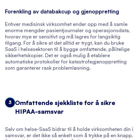
Forenkling av databakcup og gjenoppretting
Enhver medisinsk virksomhet ender opp med å samle
enorme mengder pasientjournaler og operasjonsdata,
hvorav mye er sensitivt og må lagres for langsiktig
tilgang. For å sikre at det alltid er trygt, kan du bruke
SaaS i helsesektoren til å bygge omfattende, pålitelige
sikkerhetskopier. Det er også mulig å etablere
automatiske protokoller for katastrofegjenoppretting
som garanterer rask problemløsning.
Omfattende sjekkliste for å sikre
3
HIPAA-samsvar
Selv om helse-SaaS bidrar til å holde virksomheten din i
samsvar, er det ikke så enkelt som å trykke på en knapp.