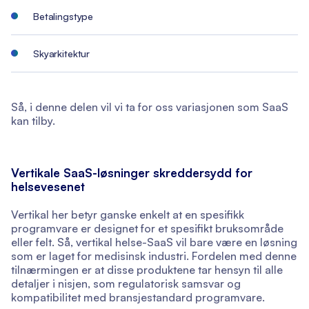
Betalingstype
Skyarkitektur
Så, i denne delen vil vi ta for oss variasjonen som SaaS
kan tilby.
Vertikale SaaS-løsninger skreddersydd for
helsevesenet
Vertikal her betyr ganske enkelt at en spesifikk
programvare er designet for et spesifikt bruksområde
eller felt. Så, vertikal helse-SaaS vil bare være en løsning
som er laget for medisinsk industri. Fordelen med denne
tilnærmingen er at disse produktene tar hensyn til alle
detaljer i nisjen, som regulatorisk samsvar og
kompatibilitet med bransjestandard programvare.