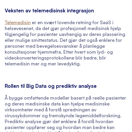
Veksten av telemedisinsk integrasjon
Telemedisin
er en svært lovende retning for SaaS i
helsevesenet, da det gjør profesjonell medisinsk hjelp
tilgjengelig for pasienter uavhengig av deres plassering
eller mulige smittestatus. Det gjør det også enklere for
personer med bevegelsesvansker å planlegge
konsultasjoner hjemmefra. Etter hvert som lyd- og
videokonverteringsprotokollene blir bedre, blir
telemedisin mer og mer levedyktig.
Rollen til Big Data og prediktiv analyse
Å bygge omfattende modeller basert på reelle pasienter
og deres medisinske data kan hjelpe medisinske
virksomheter med å forstå spredningen av
virussykdommer og fremskynde legemiddelforskning.
Prediktiv analyse gjør det enklere å forstå hvordan
pasienter oppfører seg og hvordan man bedre kan