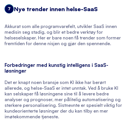
Nye trender innen helse-SaaS
7
Akkurat som alle programvarefelt, utvikler SaaS innen
medisin seg stadig, og blir et bedre verktøy for
helseselskaper. Her er bare noen få trender som former
fremtiden for denne nisjen og gjør den spennende.
Forbedringer med kunstig intelligens i SaaS-
løsninger
Det er knapt noen bransje som KI ikke har berørt
allerede, og helse-SaaS er intet unntak. Ved å bruke KI
kan selskaper få løsningene sine til å levere bedre
analyser og prognoser, mer pålitelig automatisering og
sterkere personalisering. Sistnevnte er spesielt viktig for
kundeorienterte løsninger der du kan tilby en mer
imøtekommende tjeneste.