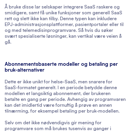
Å bruke disse lar selskaper integrere SaaS raskere og
smidigere, samt få unike funksjoner som generell SaaS
rett og slett ikke kan tilby. Denne typen kan inkludere
EPJ-administrasjonsplattformer, pasientportaler eller til
og med telemedisinprogramvare. Så hvis du søker
svært spesialiserte løsninger, kan vertikal være veien å
gå.
Abonnementsbaserte modeller og betaling per
bruk-alternativer
Dette er ikke unikt for helse-SaaS, men snarere for
SaaS-formatet generelt. I en periode betydde denne
modellen et langsiktig abonnement, der brukeren
betalte en gang per periode. Avhengig av programvaren
kan det imidlertid være fornuftig å prøve en annen
tilnærming, for eksempel betaling per bruk-modellen.
Selv om det ikke nødvendigvis gir mening for
programvare som må brukes tusenvis av ganger i